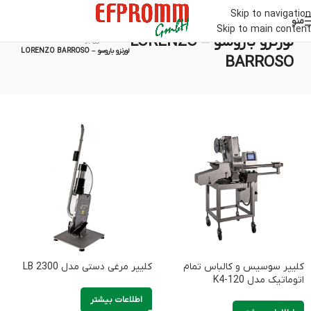
Skip to navigation
منو
Skip to main content
لورنزو باروسو – LORENZO
خانه
/
محصول برند
/
لورنزو باروسو – LORENZO BARROSO
BARROSO
کلیپر سوسیس و کالباس تمام
کلیپر مرغی دستی مدل LB 2300
اتوماتیک مدل K4-120
اطلاعات بیشتر