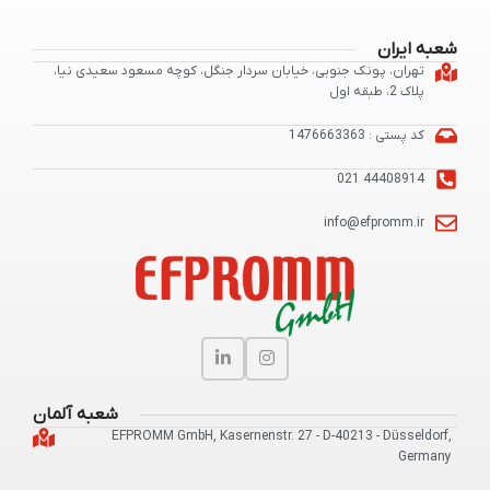
شعبه ایران
تهران، پونک جنوبی، خیابان سردار جنگل، کوچه مسعود سعیدی نیا،
پلاک 2، طبقه اول
کد پستی : 1476663363
44408914 021
info@efpromm.ir
شعبه آلمان
EFPROMM GmbH, Kasernenstr. 27 - D-40213 - Düsseldorf,
Germany