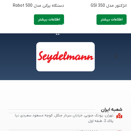
انژکتور مدل GSI 350
دستگاه پرکن مدل Robot 500
د
x
اطلاعات بیشتر
اطلاعات بیشتر
شعبه ایران
تهران، پونک جنوبی، خیابان سردار جنگل، کوچه مسعود سعیدی نیا،
پلاک 2، طبقه اول