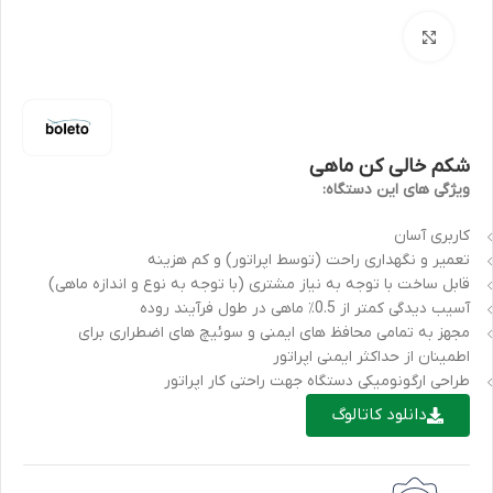
برای بزرگنمایی کلیک کنید
شکم خالی کن ماهی
ویژگی های این دستگاه
:
کاربری آسان
تعمیر و نگهداری راحت (توسط اپراتور) و کم هزینه
قابل ساخت با توجه به نیاز مشتری (با توجه به نوع و اندازه ماهی)
آسیب دیدگی کمتر از 0.5٪ ماهی در طول فرآیند روده
مجهز به تمامی محافظ های ایمنی و سوئیچ های اضطراری برای
اطمینان از حداکثر ایمنی اپراتور
طراحی ارگونومیکی دستگاه جهت راحتی کار اپراتور
دانلود کاتالوگ